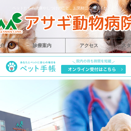
ペットたちの健康やしつけのこと、お気軽にご相談ください。
介
診療案内
アクセス
スタ