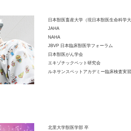
日本獣医畜産大学（現日本獣医生命科学
JAHA
NAHA
JBVP 日本臨床獣医学フォーラム
日本獣医がん学会
エキゾチックペット研究会
ルネサンスペットアカデミー臨床検査実
北里大学獣医学部 卒