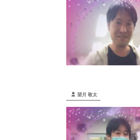
望月 敬太