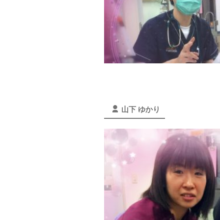
山下 ゆかり