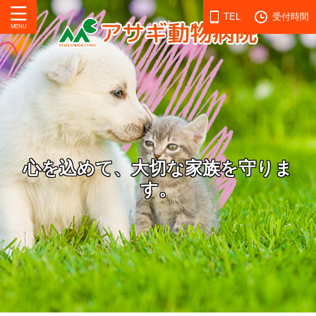
TEL
受付時間
心を込めて、大切な家族を守りま
す。