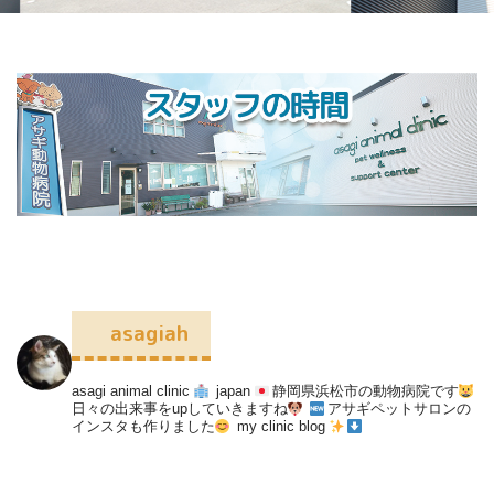
asagiah
asagi animal clinic
japan
静岡県浜松市の動物病院です
日々の出来事をupしていきますね
アサギペットサロンの
インスタも作りました
my clinic blog